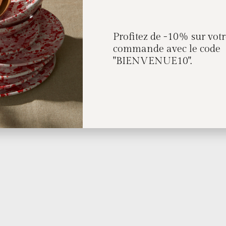
Profitez de -10% sur vot
commande avec le code
"BIENVENUE10".