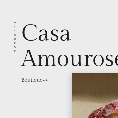
HOMEWARE
Casa
Amouros
Boutique