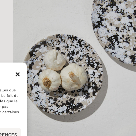
telles que
 Le fait de
les que le
e pas
r certaines
ÉRENCES