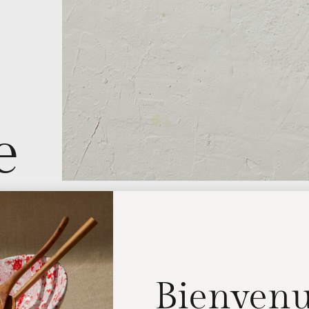
e
Bienvenu