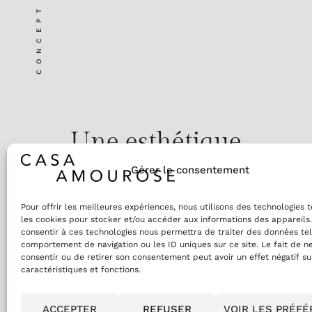
CONCEPT
Une esthétique
pensée pour le
Gérer le consentement
quotidien
Pour offrir les meilleures expériences, nous utilisons des technologies 
les cookies pour stocker et/ou accéder aux informations des appareils.
consentir à ces technologies nous permettra de traiter des données tel
comportement de navigation ou les ID uniques sur ce site. Le fait de n
consentir ou de retirer son consentement peut avoir un effet négatif su
caractéristiques et fonctions.
ACCEPTER
REFUSER
VOIR LES PRÉF