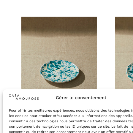
Gérer le consentement
Pour offrir les meilleures expériences, nous utilisons des technologies 
les cookies pour stocker et/ou accéder aux informations des appareils.
consentir à ces technologies nous permettra de traiter des données tel
Collection Alba – Assiette 20 cm
Collect
comportement de navigation ou les ID uniques sur ce site. Le fait de n
consentir ou de retirer son consentement peut avoir un effet négatif su