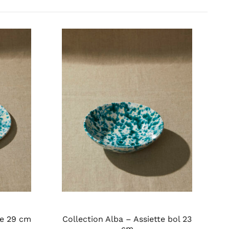
te 29 cm
Collection Alba – Assiette bol 23
cm