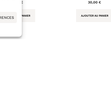
24,00
€
30,00
€
AJOUTER AU PANIER
AJOUTER AU PANIER
ÉRENCES