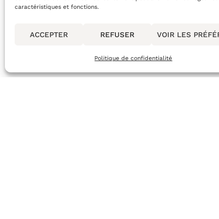
18,00
€
caractéristiques et fonctions.
AJOUTER AU PANIER
ACCEPTER
REFUSER
VOIR LES PRÉF
Politique de confidentialité